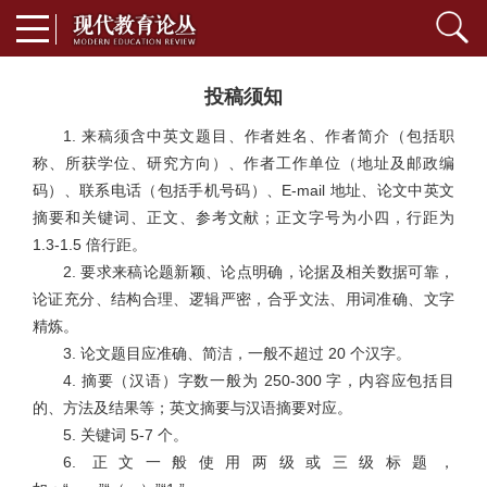
投稿须知
1. 来稿须含中英文题目、作者姓名、作者简介（包括职
称、所获学位、研究方向）、作者工作单位（地址及邮政编
码）、联系电话（包括手机号码）、E-mail 地址、论文中英文
摘要和关键词、正文、参考文献；正文字号为小四，行距为
1.3-1.5 倍行距。
2. 要求来稿论题新颖、论点明确，论据及相关数据可靠，
论证充分、结构合理、逻辑严密，合乎文法、用词准确、文字
精炼。
3. 论文题目应准确、简洁，一般不超过 20 个汉字。
4. 摘要（汉语）字数一般为 250-300 字，内容应包括目
的、方法及结果等；英文摘要与汉语摘要对应。
5. 关键词 5-7 个。
6. 正文一般使用两级或三级标题，